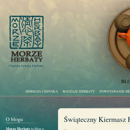
BLO
HERBATA CHIŃSKA
RODZAJE HERBATY
POWSTAWANIE H
Świąteczny Kiermasz 
O blogu
Morze Herbaty
to blog o