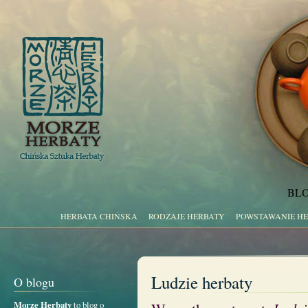
BLO
HERBATA CHIŃSKA
RODZAJE HERBATY
POWSTAWANIE H
Ludzie herbaty
O blogu
Morze Herbaty
to blog o