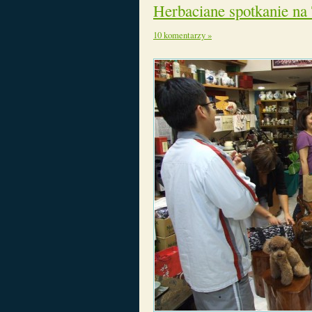
Herbaciane spotkanie na
10 komentarzy »