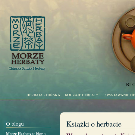
BLO
HERBATA CHIŃSKA
RODZAJE HERBATY
POWSTAWANIE H
Książki o herbacie
O blogu
Morze Herbaty
to blog o