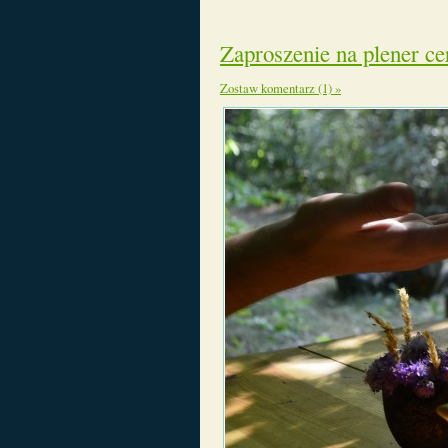
Zaproszenie na plener c
Zostaw komentarz (1) »