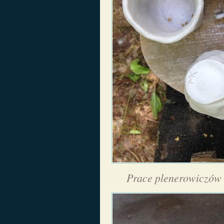
Prace plenerowiczów 