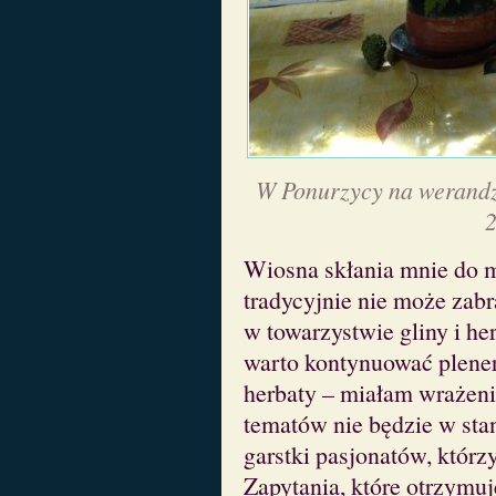
W Ponurzycy na werandz
2
Wiosna skłania mnie do m
tradycyjnie nie może zab
w towarzystwie gliny i he
warto kontynuować plener
herbaty – miałam wrażenie
tematów nie będzie w sta
garstki pasjonatów, którz
Zapytania, które otrzymuj