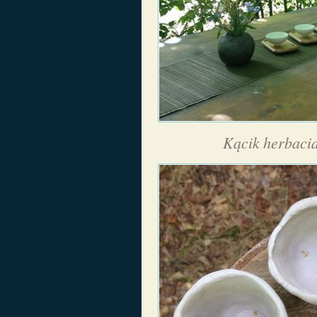
Kącik herbacia