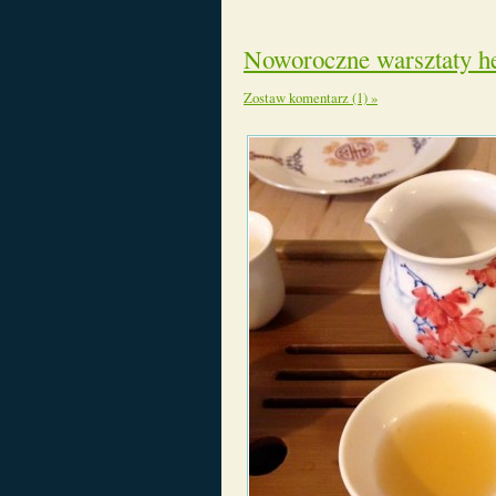
Noworoczne warsztaty h
Zostaw komentarz (1) »