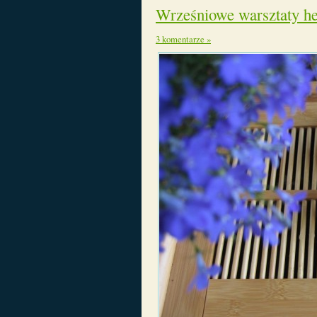
Wrześniowe warsztaty he
3 komentarze »