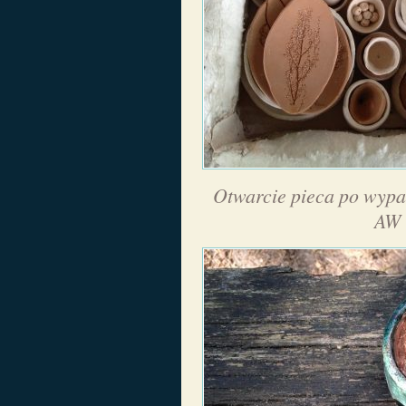
Otwarcie pieca po wypal
AW