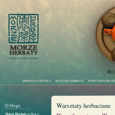
BLO
HERBATA CHIŃSKA
RODZAJE HERBATY
POWSTAWANIE H
Warsztaty herbaciane
O blogu
Morze Herbaty
to blog o