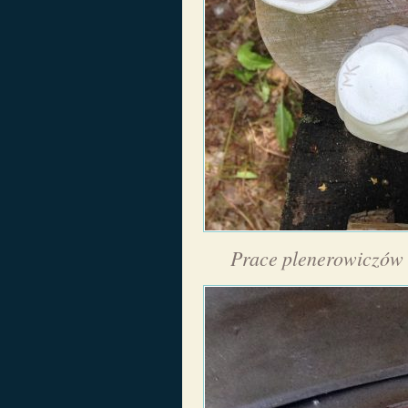
Prace plenerowiczów 