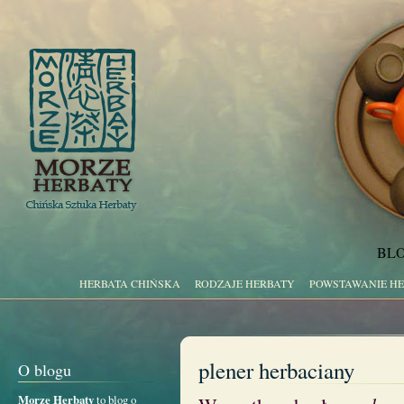
BLO
HERBATA CHIŃSKA
RODZAJE HERBATY
POWSTAWANIE H
plener herbaciany
O blogu
Morze Herbaty
to blog o