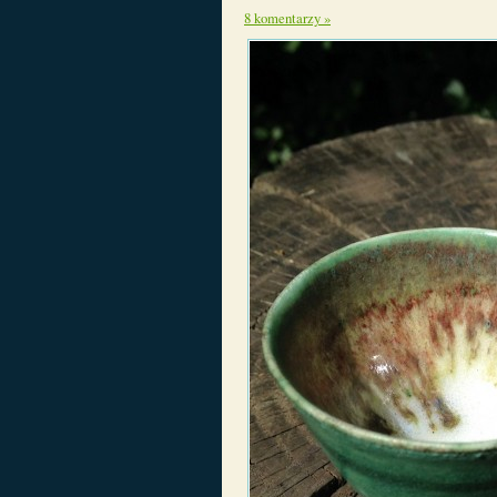
8 komentarzy »