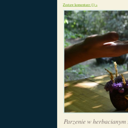
Zostaw komentarz (1) »
Parzenie w herbacianym 