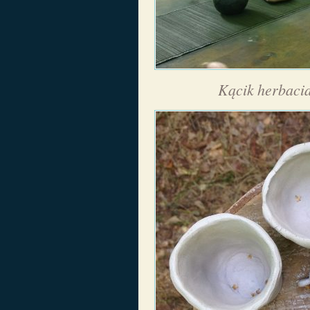
Kącik herbacia