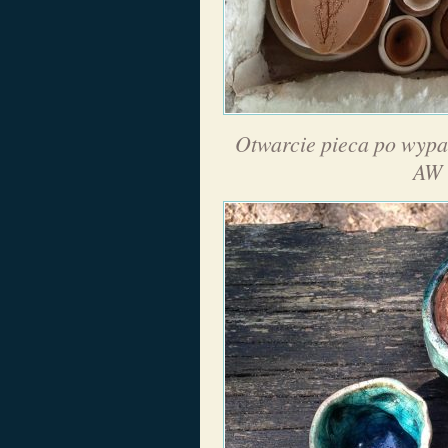
Otwarcie pieca po wypal
AW