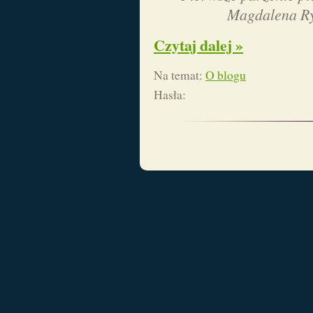
Magdalena R
Czytaj dalej »
Na temat:
O blogu
Hasła: