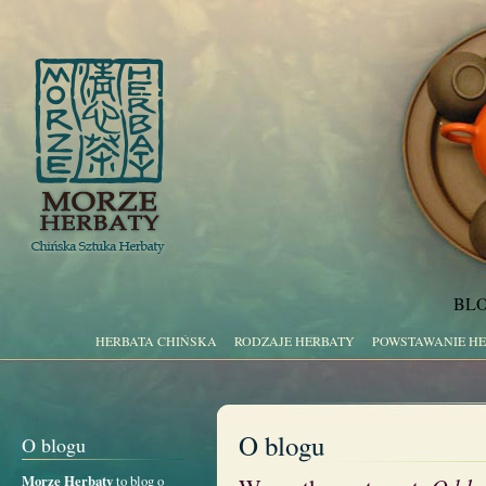
BLO
HERBATA CHIŃSKA
RODZAJE HERBATY
POWSTAWANIE H
O blogu
O blogu
Morze Herbaty
to blog o