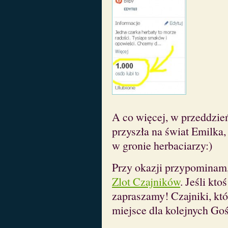
A co więcej, w przeddzie
przyszła na świat Emilka
w gronie herbaciarzy:)
Przy okazji przypominam,
Zlot Czajników
. Jeśli kt
zapraszamy! Czajniki, któ
miejsce dla kolejnych Go