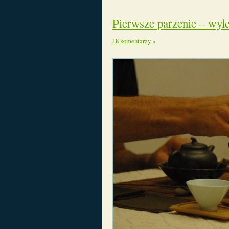
Pierwsze parzenie – wyl
18 komentarzy »