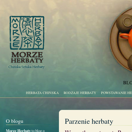
BLO
HERBATA CHIŃSKA
RODZAJE HERBATY
POWSTAWANIE H
Parzenie herbaty
O blogu
Morze Herbaty
to blog o