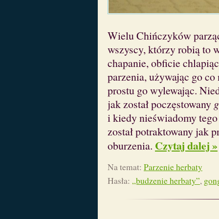
Wielu Chińczyków parz
wszyscy, którzy robią to 
chapanie, obficie chlapią
parzenia, używając go co 
prostu go wylewając. Nie
jak został poczęstowany
g
i kiedy nieświadomy tego
został potraktowany jak p
Czytaj dalej »
oburzenia.
Na temat:
Parzenie herbaty
Hasła:
„budzenie herbaty”
,
gon