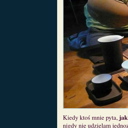
jak
Kiedy ktoś mnie pyta,
nigdy nie udzielam jedno