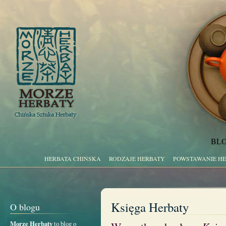
BLO
HERBATA CHIŃSKA
RODZAJE HERBATY
POWSTAWANIE H
Księga Herbaty
O blogu
Morze Herbaty
to blog o