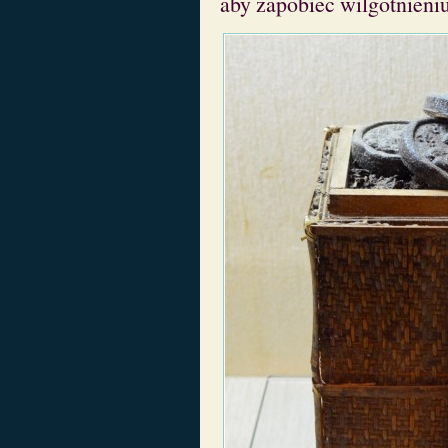
aby zapobiec wilgotnieniu