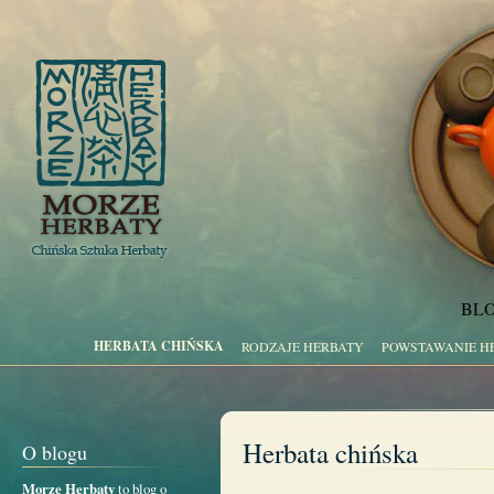
BLO
HERBATA CHIŃSKA
RODZAJE HERBATY
POWSTAWANIE H
Herbata chińska
O blogu
Morze Herbaty
to blog o