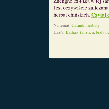
Zhenghe 政和縣 w tej same
Jest oczywiście zaliczana
Czytaj 
herbat chińskich.
Na temat:
Gatunki herbaty
Hasła:
Baihao Yinzhen
,
biała h