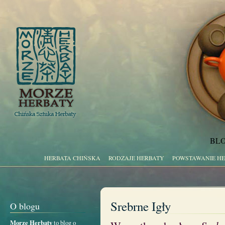
BLO
HERBATA CHIŃSKA
RODZAJE HERBATY
POWSTAWANIE H
Srebrne Igły
O blogu
Morze Herbaty
to blog o