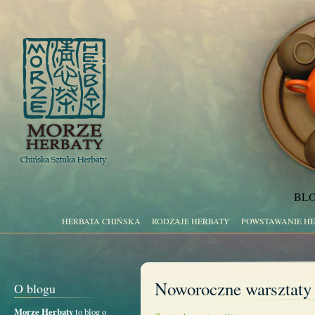
BLO
HERBATA CHIŃSKA
RODZAJE HERBATY
POWSTAWANIE H
Noworoczne warsztaty 
O blogu
Morze Herbaty
to blog o