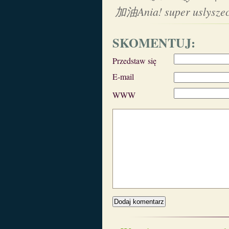
加油Ania! super uslyszec 
SKOMENTUJ:
Przedstaw się
E-mail
WWW