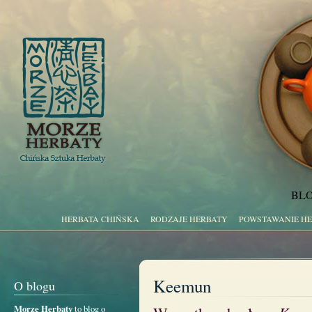
BLO
HERBATA CHIŃSKA
RODZAJE HERBATY
POWSTAWANIE H
Keemun
O blogu
Morze Herbaty
to blog o