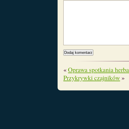
«
Oprawa spotkania herb
Przykrywki czajników
»