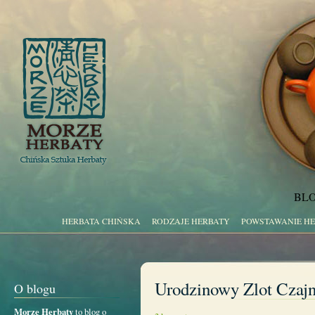
BLO
HERBATA CHIŃSKA
RODZAJE HERBATY
POWSTAWANIE H
Urodzinowy Zlot Czajn
O blogu
Morze Herbaty
to blog o