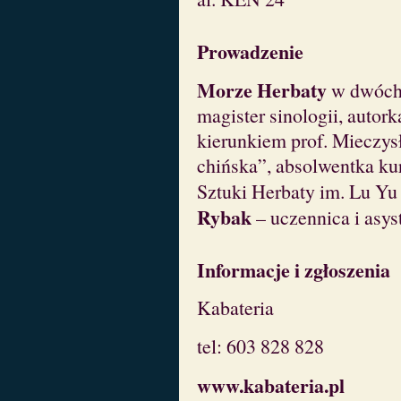
Prowadzenie
Morze Herbaty
w dwóch
magister sinologii, autor
kierunkiem prof. Mieczysł
chińska”, absolwentka k
Sztuki Herbaty im. Lu Yu
Rybak
– uczennica i asys
Informacje i zgłoszenia
Kabateria
tel: 603 828 828
www.kabateria.pl