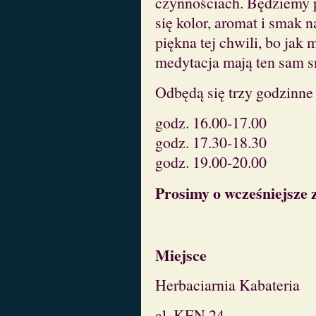
czynnościach. Będziemy p
się kolor, aromat i smak
piękna tej chwili, bo jak 
medytacja mają ten sam 
Odbędą się trzy godzinne
godz. 16.00-17.00
godz. 17.30-18.30
godz. 19.00-20.00
Prosimy o wcześniejsze z
Miejsce
Herbaciarnia Kabateria
al. KEN 24