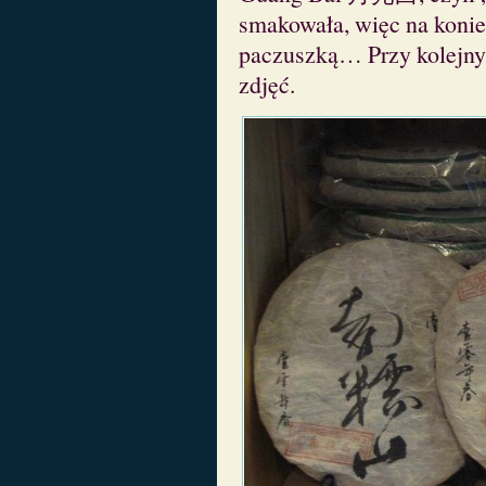
smakowała, więc na koni
paczuszką… Przy kolejnym
zdjęć.