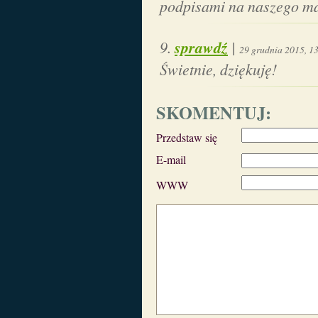
podpisami na naszego m
sprawdź
|
29 grudnia 2015, 1
Świetnie, dziękuję!
SKOMENTUJ:
Przedstaw się
E-mail
WWW