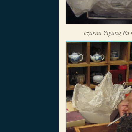
czarna Yiyang Fu