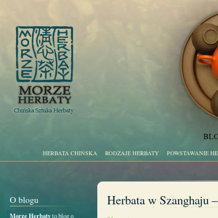
BLO
HERBATA CHIŃSKA
RODZAJE HERBATY
POWSTAWANIE H
Herbata w Szanghaju –
O blogu
Morze Herbaty
to blog o