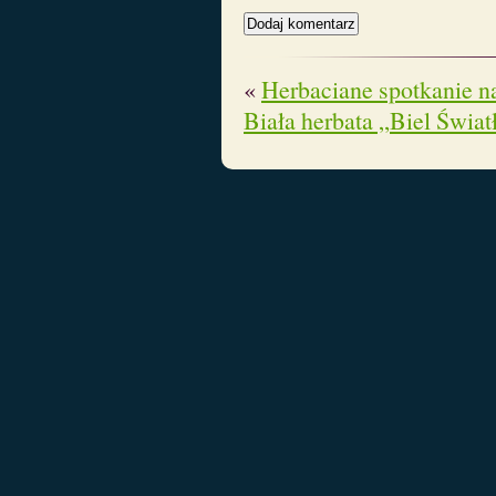
«
Herbaciane spotkanie n
Biała herbata „Biel Świat