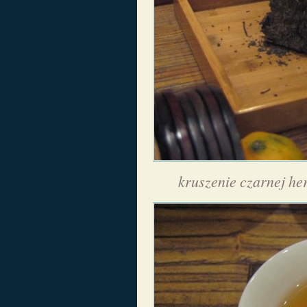
kruszenie czarnej he