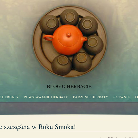
BLOG O HERBACIE
E HERBATY
POWSTAWANIE HERBATY
PARZENIE HERBATY
SŁOWNIK
O
e szczęścia w Roku Smoka!