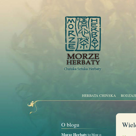
HERBATA CHIŃSKA
RODZAJ
Wiel
O blogu
Morze Herbaty
to blog o