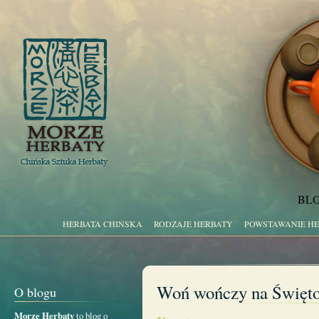
BLO
HERBATA CHIŃSKA
RODZAJE HERBATY
POWSTAWANIE H
Woń wończy na Święto 
O blogu
Morze Herbaty
to blog o