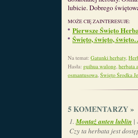
lubicie. Dobrego świętow
MOŻE CIĘ ZAINTERESUJE:
Pierwsze Święto Herb
Święto, święto, święto
Na temat:
Gatunki herbaty
,
Herb
Hasła:
guihua wulong
,
herbata
osmantusowa
,
Święto Środka Je
5 KOMENTARZY »
Montaż anten lublin
|
Czy ta herbata jest dost