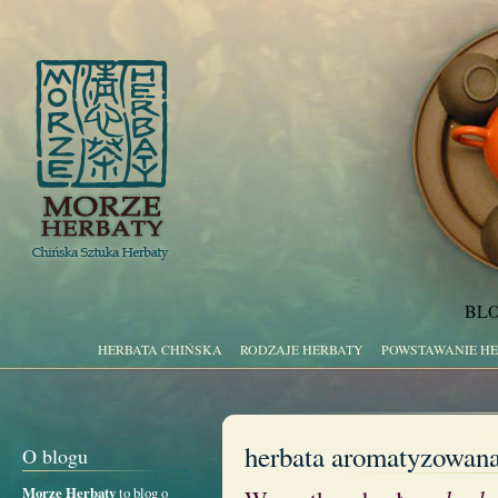
BLO
HERBATA CHIŃSKA
RODZAJE HERBATY
POWSTAWANIE H
herbata aromatyzowan
O blogu
Morze Herbaty
to blog o