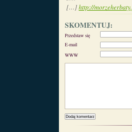
[…]
http://morzeherbaty
SKOMENTUJ:
Przedstaw się
E-mail
WWW