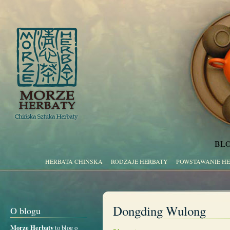
BLO
HERBATA CHIŃSKA
RODZAJE HERBATY
POWSTAWANIE H
Dongding Wulong
O blogu
Morze Herbaty
to blog o