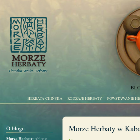
BLO
HERBATA CHIŃSKA
RODZAJE HERBATY
POWSTAWANIE H
Morze Herbaty w Kabat
O blogu
Morze Herbaty
to blog o