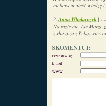
niebawem nieść wiedzę i
Anna Włodarczyk
|
5 ma
Na razie nie. Ale Morze z
zwłaszcza z Łebą, więc n
SKOMENTUJ:
Przedstaw się
E-mail
WWW