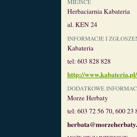
MIEJSCE
Herbaciarnia Kabateria
al. KEN 24
INFORMACJE I ZGŁOSZE
Kabateria
tel: 603 828 828
http://www.kabateria.pl/
DODATKOWE INFORMAC
Morze Herbaty
tel: 603 72 56 70, 600 23 
herbata@morzeherbaty.