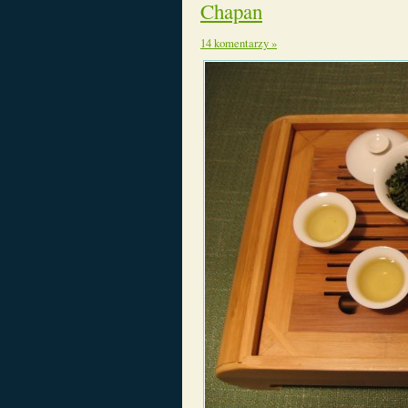
Chapan
14 komentarzy »