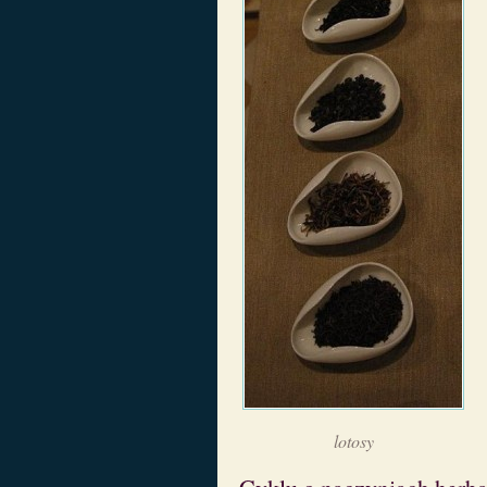
lotosy