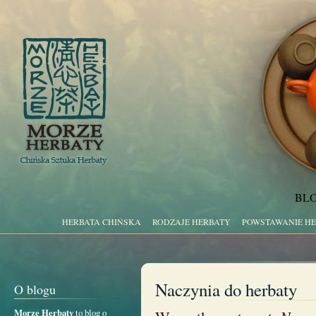
BLO
HERBATA CHIŃSKA
RODZAJE HERBATY
POWSTAWANIE H
Naczynia do herbaty
O blogu
Morze Herbaty
to blog o