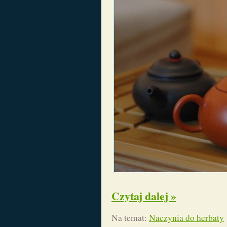
Czytaj dalej »
Na temat:
Naczynia do herbaty