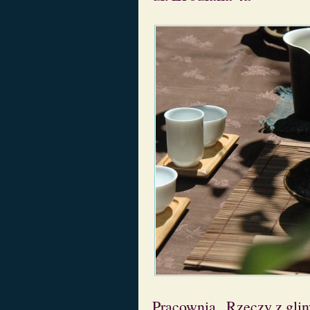
Pracownia „Rzeczy z glin