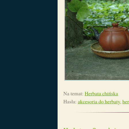
Na temat:
Herbata chińska
Hasła:
akcesoria do herbaty
,
her