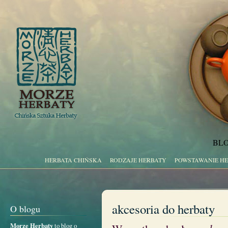
BLO
HERBATA CHIŃSKA
RODZAJE HERBATY
POWSTAWANIE H
akcesoria do herbaty
O blogu
Morze Herbaty
to blog o