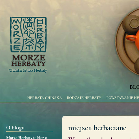
BLO
HERBATA CHIŃSKA
RODZAJE HERBATY
POWSTAWANIE H
miejsca herbaciane
O blogu
Morze Herbaty
to blog o