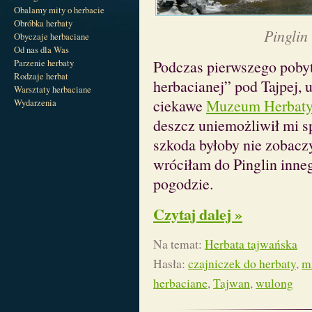
Obalamy mity o herbacie
Obróbka herbaty
Pinglin
Obyczaje herbaciane
Od nas dla Was
Parzenie herbaty
Podczas pierwszego pob
Rodzaje herbat
herbacianej” pod Tajpej, 
Warsztaty herbaciane
ciekawe
Muzeum Herbat
Wydarzenia
deszcz uniemożliwił mi s
szkoda byłoby nie zobacz
wróciłam do Pinglin inneg
pogodzie.
Czytaj dalej »
Na temat:
Herbata tajwańska
Hasła:
czajniczek do herbaty
,
m
herbaciane
,
Tajwan
,
wulong