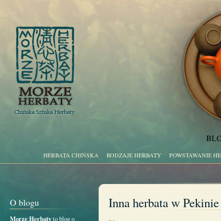
BLO
HERBATA CHIŃSKA
RODZAJE HERBATY
POWSTAWANIE H
Inna herbata w Pekinie
O blogu
Morze Herbaty
to blog o