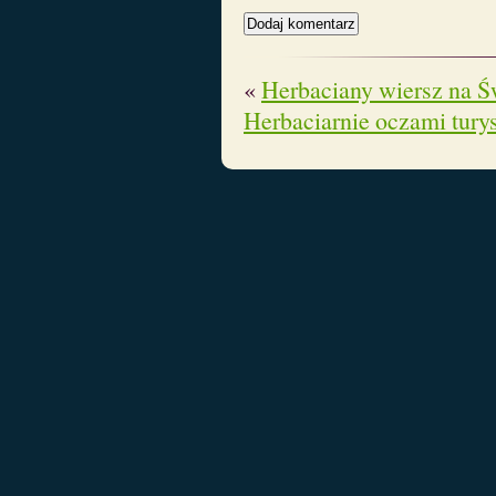
«
Herbaciany wiersz na Ś
Herbaciarnie oczami tury