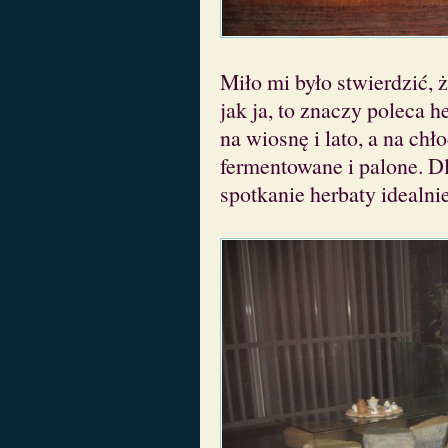
Miło mi było stwierdzić,
jak ja, to znaczy poleca 
na wiosnę i lato, a na chł
fermentowane i palone. Dl
spotkanie herbaty idealni