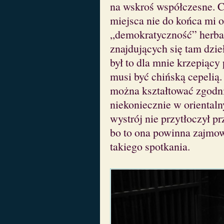
na wskroś współczesne. 
miejsca nie do końca mi o
„demokratyczność” herbat
znajdujących się tam dzieł
był to dla mnie krzepiący
musi być chińską cepelią.
można kształtować zgodni
niekoniecznie w orientaln
wystrój nie przytłoczył p
bo to ona powinna zajmow
takiego spotkania.