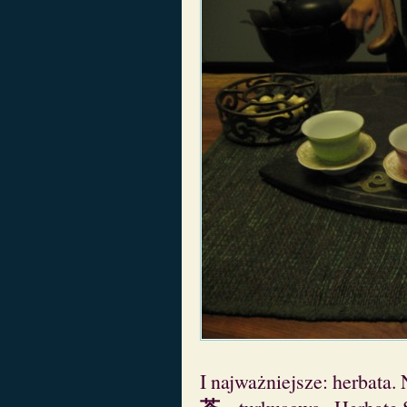
I najważniejsze: herbata