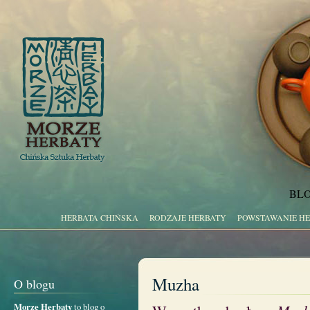
BLO
HERBATA CHIŃSKA
RODZAJE HERBATY
POWSTAWANIE H
Muzha
O blogu
Morze Herbaty
to blog o